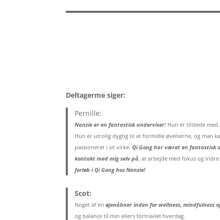
Deltagerme siger:
Pernille:
Nanzie er en fantastisk underviser
! Hun er tilstede med
Hun er utrolig dygtig til at formidle øvelserne, og man 
passioneret i sit virke.
Qi Gong har været en fantastisk 
kontakt med mig selv på
, at arbejde med fokus og indre
forløb i Qi Gong hos Nanzie!
Scot:
Noget af en
øjenåbner inden for wellness, mindfulness o
og balance til min ellers fortravlet hverdag.