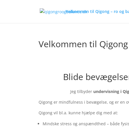
Velkommen til Qigong – ro og b
Velkommen til Qigong 
Blide bevægelser
Jeg tilbyder
undervisning i Qi
Qigong er mindfulness i bevægelse, og er en 
Qigong vil bl.a. kunne hjælpe dig med at:
Mindske stress og anspændthed – både fysis