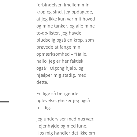
forbindelsen imellem min
krop og sind. Jeg opdagede,
at jeg ikke kun var mit hoved
og mine tanker, og alle mine
to-do-lister. Jeg havde
pludselig også en krop, som
prøvede at fange min
opmærksomhed – “Hallo,
hallo, jeg er her faktisk
r
også”! Qigong hjalp, og
hjælper mig stadig, med
dette.
En lige så berigende
oplevelse, ønsker jeg også
for dig.
Jeg underviser med nærvær,
i øjenhøjde og med lune.
Hos mig handler det ikke om