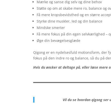
Mærke og sanse dig selv og dine behov
Støtte op om at skabe mere ro, balance og ove
Få mere kropsbevidsthed og en større accept
Styrke dine muskler, led og din balance
Mindske smerter
Få mere fokus på din egen selvkærlighed – 
Øge din bevægelsesglæde
Qigong er en nydelsesfuld motionsform, der fy
fokus på den indre ro og balance, så du på d
Hvis du ønsker at deltage på, eller læse mere 
Vil du se hvordan qigong ser 