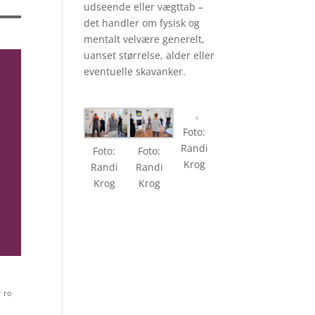
udseende eller vægttab –
det handler om fysisk og
mentalt velvære generelt,
uanset størrelse, alder eller
eventuelle skavanker.
Foto:
Randi
Foto:
Foto:
Krog
Randi
Randi
Krog
Krog
r ro