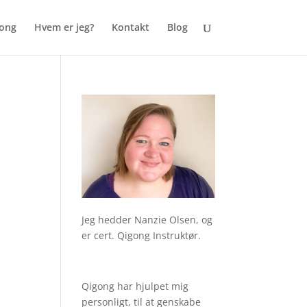
gong
Hvem er jeg?
Kontakt
Blog
Jeg hedder Nanzie Olsen, og
er cert. Qigong Instruktør.
Qigong har hjulpet mig
personligt, til at genskabe