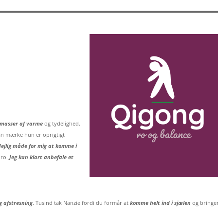
masser af varme
og tydelighed.
kan mærke hun er oprigtigt
dejlig måde for mig at komme i
 ro.
Jeg kan klart anbefale et
g afstresning
. Tusind tak Nanzie fordi du formår at
komme helt ind i sjælen
og bringe